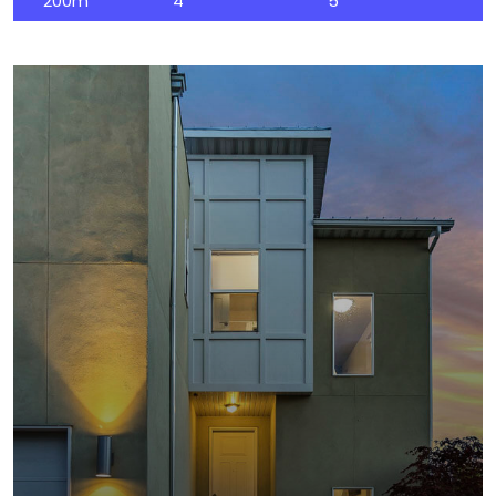
200m
4
5