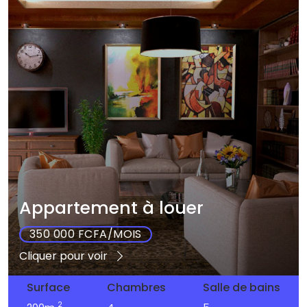
Appartement à louer
350 000 FCFA/MOIS
Cliquer pour voir
Surface
Chambres
Salle de bains
2