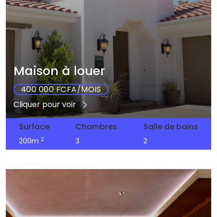
Maison à louer
400 000 FCFA/MOIS
Cliquer pour voir
Surface
Chambres
Salle de bains
2
200m
3
2