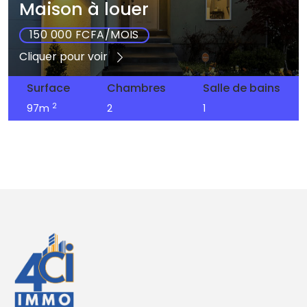
Maison à louer
150 000 FCFA/MOIS
Cliquer pour voir
Surface
Chambres
Salle de bains
2
97m
2
1